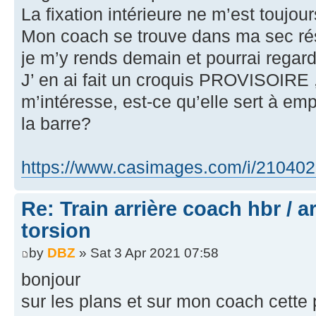
La fixation intérieure ne m’est toujour
Mon coach se trouve dans ma sec ré
je m’y rends demain et pourrai regard
J’ en ai fait un croquis PROVISOIRE , 
m’intéresse, est-ce qu’elle sert à e
la barre?
https://www.casimages.com/i/21040
Re: Train arrière coach hbr / a
torsion
by
DBZ
» Sat 3 Apr 2021 07:58
bonjour
sur les plans et sur mon coach cette