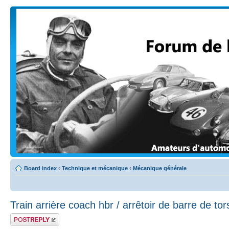
Board index
‹
Technique et mécanique
‹
Mécanique générale
Train arrière coach hbr / arrêtoir de barre de tor
Post a reply