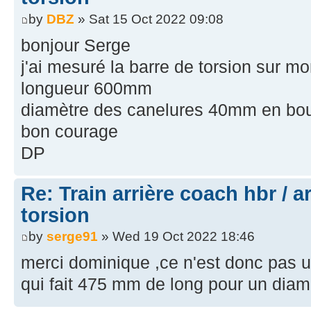
by
DBZ
» Sat 15 Oct 2022 09:08
bonjour Serge
j'ai mesuré la barre de torsion sur m
longueur 600mm
diamètre des canelures 40mm en bout 
bon courage
DP
Re: Train arrière coach hbr / a
torsion
by
serge91
» Wed 19 Oct 2022 18:46
merci dominique ,ce n'est donc pas 
qui fait 475 mm de long pour un diam