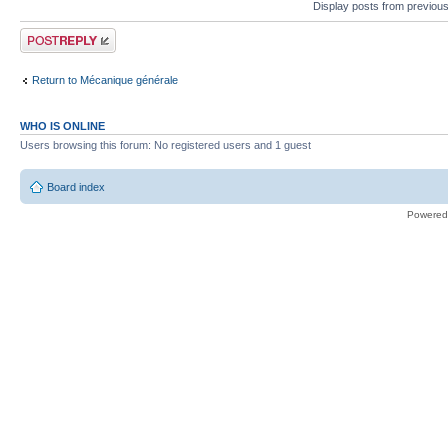
Display posts from previou
Post a reply
Return to Mécanique générale
WHO IS ONLINE
Users browsing this forum: No registered users and 1 guest
Board index
Powered