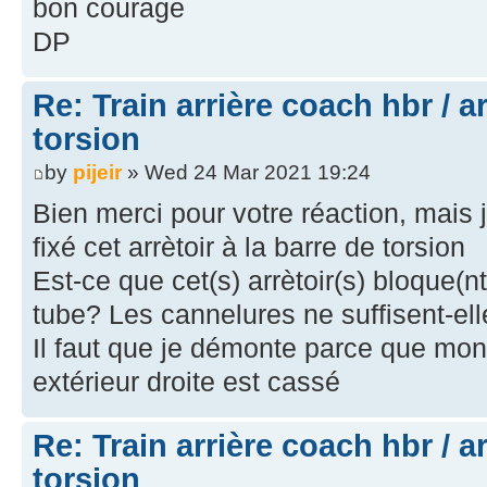
bon courage
DP
Re: Train arrière coach hbr / a
torsion
by
pijeir
» Wed 24 Mar 2021 19:24
Bien merci pour votre réaction, mai
fixé cet arrètoir à la barre de torsion
Est-ce que cet(s) arrètoir(s) bloque(nt
tube? Les cannelures ne suffisent-el
Il faut que je démonte parce que mon
extérieur droite est cassé
Re: Train arrière coach hbr / a
torsion