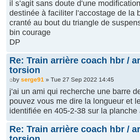
il s'agit sans doute d'une modification
destinée à faciliter l'accostage de la
cranté au bout du triangle de suspen
bin courage
DP
Re: Train arrière coach hbr / a
torsion
by
serge91
» Tue 27 Sep 2022 14:45
j'ai un ami qui recherche une barre d
pouvez vous me dire la longueur et le
identifiée en 405-2-38 sur la planche
Re: Train arrière coach hbr / a
torsion