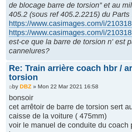
de blocage barre de torsion” et au mi
405.2 (sous ref 405.2.2215) du Parts
https://www.casimages.com/i/2103181
https://www.casimages.com/i/2103181
est-ce que la barre de torsion n' est 
cannelures?
Re: Train arrière coach hbr / a
torsion
by
DBZ
» Mon 22 Mar 2021 16:58
bonsoir
cet arrêtoir de barre de torsion sert a
caisse de la voiture ( 475mm)
voir le manuel de conduite du coach