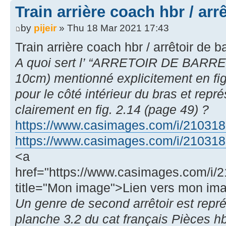
Train arrière coach hbr / arr
by
pijeir
» Thu 18 Mar 2021 17:43
Train arrière coach hbr / arrêtoir de b
A quoi sert l’ “ARRETOIR DE BARR
10cm) mentionné explicitement en fig
pour le côté intérieur du bras et rep
clairement en fig. 2.14 (page 49) ?
https://www.casimages.com/i/2103181
https://www.casimages.com/i/2103181
<a
href="https://www.casimages.com/i
title="Mon image">Lien vers mon im
Un genre de second arrêtoir est repr
planche 3.2 du cat français Pièces