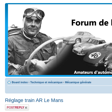
Board index
‹
Technique et mécanique
‹
Mécanique générale
Réglage train AR Le Mans
Post a reply