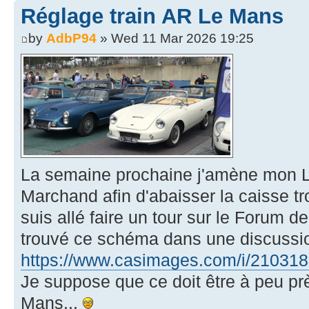
Réglage train AR Le Mans
by
AdbP94
» Wed 11 Mar 2026 19:25
La semaine prochaine j'amène mon 
Marchand afin d'abaisser la caisse tro
suis allé faire un tour sur le Forum de
trouvé ce schéma dans une discussi
https://www.casimages.com/i/2103181
Je suppose que ce doit être à peu p
Mans...