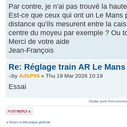
Par contre, je n'ai pas trouvé la haut
Est-ce que ceux qui ont un Le Mans 
distance qu'ils mesurent entre la cai
centre du moyeu par exemple ? Ou tou
Merci de votre aide
Jean-François
Re: Réglage train AR Le Mans
by
AdbP94
» Thu 19 Mar 2026 10:19
Essai
Display posts from previou
Post a reply
Return to Mécanique générale