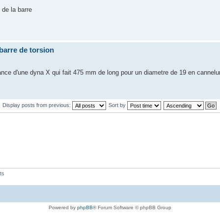
de la barre
 barre de torsion
nce d'une dyna X qui fait 475 mm de long pour un diametre de 19 en cannelu
Display posts from previous:
Sort by
ts
Powered by
phpBB
® Forum Software © phpBB Group