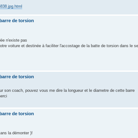
838.jpg.html
 barre de torsion
ée n'existe pas
otre voiture et destinée à faciliter l'accostage de la batte de torsion dans le s
 barre de torsion
our son coach, pouvez vous me dire la longueur et le diametre de cette barre
merci
 barre de torsion
sans la démonter )!