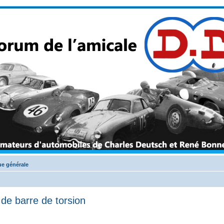
e générale
r de barre de torsion