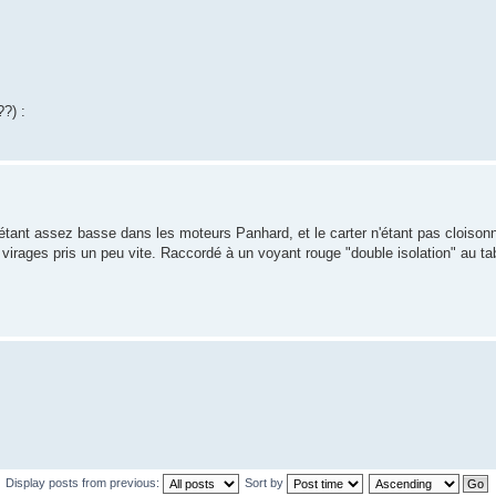
??) :
 étant assez basse dans les moteurs Panhard, et le carter n'étant pas cloisonn
s virages pris un peu vite. Raccordé à un voyant rouge "double isolation" au ta
Display posts from previous:
Sort by