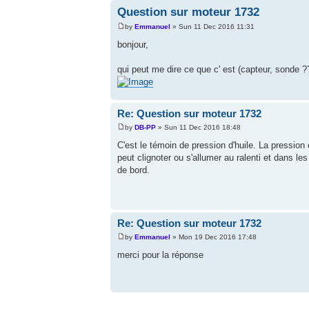
Question sur moteur 1732
by
Emmanuel
» Sun 11 Dec 2016 11:31
bonjour,
qui peut me dire ce que c' est (capteur, sonde ?
Re: Question sur moteur 1732
by
DB-PP
» Sun 11 Dec 2016 18:48
C'est le témoin de pression d'huile. La pression
peut clignoter ou s'allumer au ralenti et dans le
de bord.
Re: Question sur moteur 1732
by
Emmanuel
» Mon 19 Dec 2016 17:48
merci pour la réponse