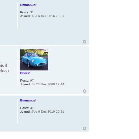
Emmanuel
Posts:
31
Joined:
Tue 6 Dec 2016 20:21
é, il
bleau
DB-PP
Posts:
67
Joined:
Fri 23 May 2008 19:44
Emmanuel
Posts:
31
Joined:
Tue 6 Dec 2016 20:21