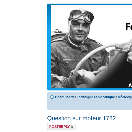
Board index
‹
Technique et mécanique
‹
Mécaniqu
Question sur moteur 1732
Post a reply