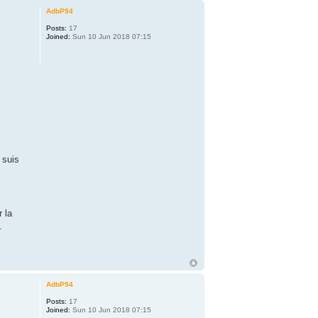
AdbP94
Posts:
17
Joined:
Sun 10 Jun 2018 07:15
 suis
 la
.
AdbP94
Posts:
17
Joined:
Sun 10 Jun 2018 07:15