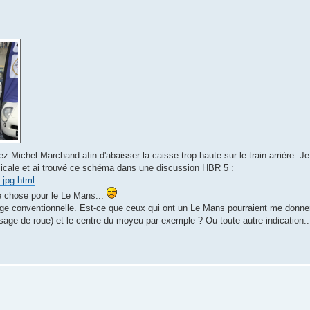
ichel Marchand afin d'abaisser la caisse trop haute sur le train arrière. Je
'Amicale et ai trouvé ce schéma dans une discussion HBR 5 :
.jpg.html
e chose pour le Le Mans...
glage conventionnelle. Est-ce que ceux qui ont un Le Mans pourraient me donner
sage de roue) et le centre du moyeu par exemple ? Ou toute autre indication..