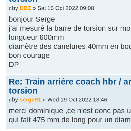
by
DBZ
» Sat 15 Oct 2022 09:08
bonjour Serge
j'ai mesuré la barre de torsion sur m
longueur 600mm
diamètre des canelures 40mm en bout 
bon courage
DP
Re: Train arrière coach hbr / a
torsion
by
serge91
» Wed 19 Oct 2022 18:46
merci dominique ,ce n'est donc pas 
qui fait 475 mm de long pour un diam