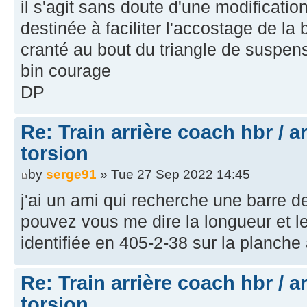
il s'agit sans doute d'une modification
destinée à faciliter l'accostage de la
cranté au bout du triangle de suspen
bin courage
DP
Re: Train arrière coach hbr / a
torsion
by
serge91
» Tue 27 Sep 2022 14:45
j'ai un ami qui recherche une barre d
pouvez vous me dire la longueur et le
identifiée en 405-2-38 sur la planche
Re: Train arrière coach hbr / a
torsion