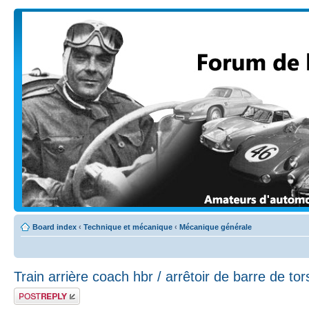
Board index
‹
Technique et mécanique
‹
Mécanique générale
Train arrière coach hbr / arrêtoir de barre de tor
Post a reply