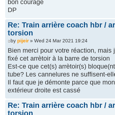
bon courage
DP
Re: Train arrière coach hbr / a
torsion
by
pijeir
» Wed 24 Mar 2021 19:24
Bien merci pour votre réaction, mai
fixé cet arrètoir à la barre de torsion
Est-ce que cet(s) arrètoir(s) bloque(nt
tube? Les cannelures ne suffisent-el
Il faut que je démonte parce que mon
extérieur droite est cassé
Re: Train arrière coach hbr / a
torsion