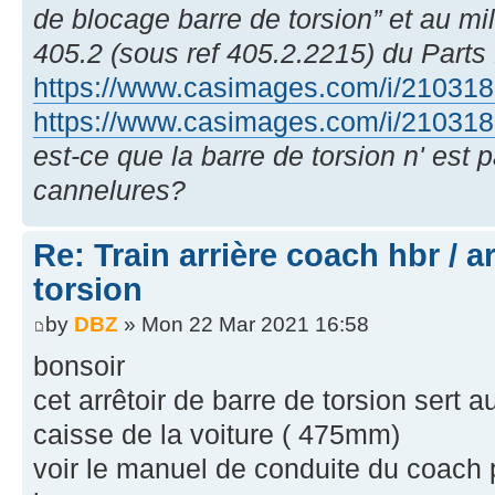
de blocage barre de torsion” et au mi
405.2 (sous ref 405.2.2215) du Parts
https://www.casimages.com/i/2103181
https://www.casimages.com/i/2103181
est-ce que la barre de torsion n' est 
cannelures?
Re: Train arrière coach hbr / a
torsion
by
DBZ
» Mon 22 Mar 2021 16:58
bonsoir
cet arrêtoir de barre de torsion sert a
caisse de la voiture ( 475mm)
voir le manuel de conduite du coach