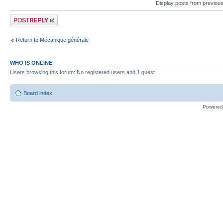
Display posts from previou
Post a reply
Return to Mécanique générale
WHO IS ONLINE
Users browsing this forum: No registered users and 1 guest
Board index
Powered