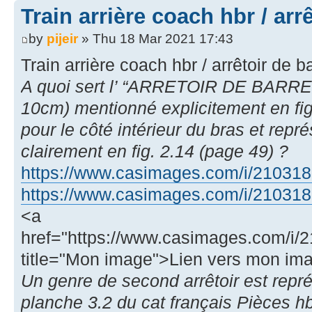
Train arrière coach hbr / arr
by
pijeir
» Thu 18 Mar 2021 17:43
Train arrière coach hbr / arrêtoir de b
A quoi sert l’ “ARRETOIR DE BARR
10cm) mentionné explicitement en fig
pour le côté intérieur du bras et rep
clairement en fig. 2.14 (page 49) ?
https://www.casimages.com/i/2103181
https://www.casimages.com/i/2103181
<a
href="https://www.casimages.com/i
title="Mon image">Lien vers mon im
Un genre de second arrêtoir est repr
planche 3.2 du cat français Pièces