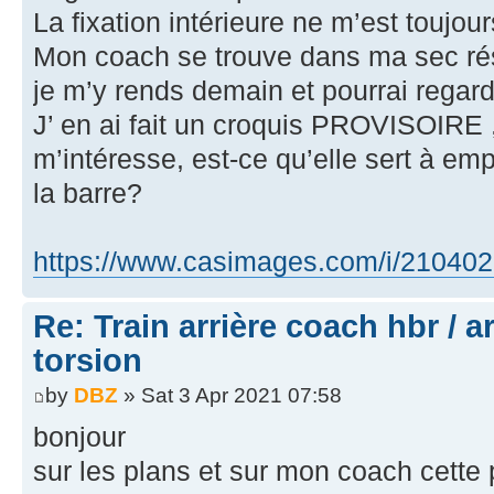
La fixation intérieure ne m’est toujour
Mon coach se trouve dans ma sec ré
je m’y rends demain et pourrai regard
J’ en ai fait un croquis PROVISOIRE , 
m’intéresse, est-ce qu’elle sert à e
la barre?
https://www.casimages.com/i/21040
Re: Train arrière coach hbr / a
torsion
by
DBZ
» Sat 3 Apr 2021 07:58
bonjour
sur les plans et sur mon coach cette