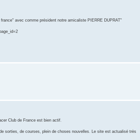
 de france" avec comme président notre amicaliste PIERRE DUPRAT"
?page_id=2
acer Club de France est bien actif.
sorties, de courses, plein de choses nouvelles. Le site est actualisé très