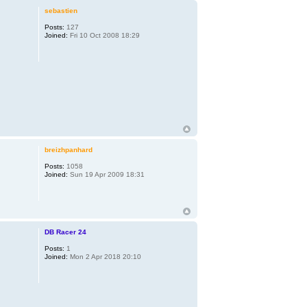
sebastien
Posts:
127
Joined:
Fri 10 Oct 2008 18:29
breizhpanhard
Posts:
1058
Joined:
Sun 19 Apr 2009 18:31
DB Racer 24
Posts:
1
Joined:
Mon 2 Apr 2018 20:10