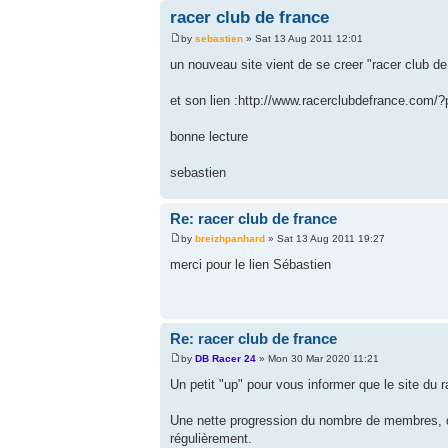
racer club de france
by
sebastien
» Sat 13 Aug 2011 12:01
un nouveau site vient de se creer "racer club
et son lien :http://www.racerclubdefrance.com/
bonne lecture
sebastien
Re: racer club de france
by
breizhpanhard
» Sat 13 Aug 2011 19:27
merci pour le lien Sébastien
Re: racer club de france
by
DB Racer 24
» Mon 30 Mar 2020 11:21
Un petit "up" pour vous informer que le site du r
Une nette progression du nombre de membres, de 
régulièrement.