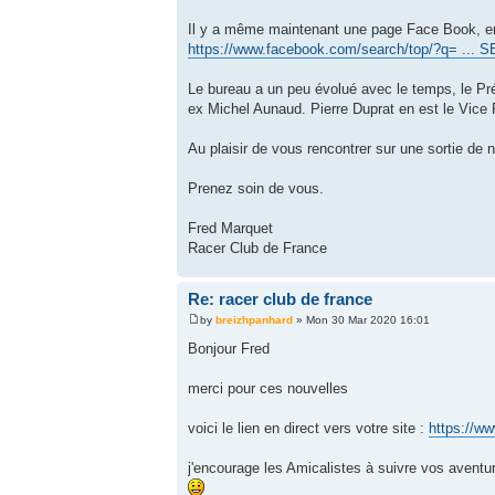
Il y a même maintenant une page Face Book, en v
https://www.facebook.com/search/top/?q= ..
Le bureau a un peu évolué avec le temps, le Pr
ex Michel Aunaud. Pierre Duprat en est le Vice 
Au plaisir de vous rencontrer sur une sortie de
Prenez soin de vous.
Fred Marquet
Racer Club de France
Re: racer club de france
by
breizhpanhard
» Mon 30 Mar 2020 16:01
Bonjour Fred
merci pour ces nouvelles
voici le lien en direct vers votre site :
https://w
j'encourage les Amicalistes à suivre vos aventure