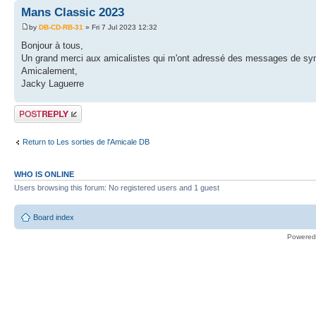
Mans Classic 2023
by
DB-CD-RB-31
» Fri 7 Jul 2023 12:32
Bonjour à tous,
Un grand merci aux amicalistes qui m'ont adressé des messages de symp
Amicalement,
Jacky Laguerre
Post a reply
Return to Les sorties de l'Amicale DB
WHO IS ONLINE
Users browsing this forum: No registered users and 1 guest
Board index
Powered