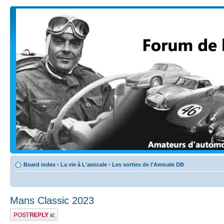
Board index
‹
La vie à L'amicale
‹
Les sorties de l'Amicale DB
Mans Classic 2023
Post a reply