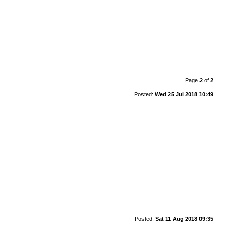
Page
2
of
2
Posted:
Wed 25 Jul 2018 10:49
Posted:
Sat 11 Aug 2018 09:35