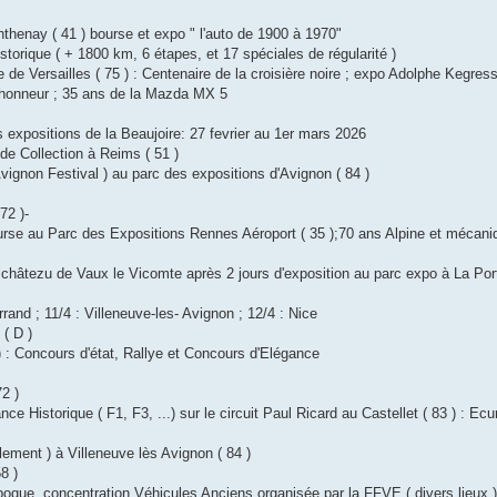
nthenay ( 41 ) bourse et expo " l'auto de 1900 à 1970"
istorique ( + 1800 km, 6 étapes, et 17 spéciales de régularité )
e de Versailles ( 75 ) : Centenaire de la croisière noire ; expo Adolphe Kegres
l'honneur ; 35 ans de la Mazda MX 5
s expositions de la Beaujoire: 27 fevrier au 1er mars 2026
de Collection à Reims ( 51 )
vignon Festival ) au parc des expositions d'Avignon ( 84 )
72 )-
urse au Parc des Expositions Rennes Aéroport ( 35 );70 ans Alpine et mécani
du châtezu de Vaux le Vicomte après 2 jours d'exposition au parc expo à La Por
rrand ; 11/4 : Villeneuve-les- Avignon ; 12/4 : Nice
( D )
) : Concours d'état, Rallye et Concours d'Elégance
2 )
nce Historique ( F1, F3, ...) sur le circuit Paul Ricard au Castellet ( 83 ) : Ecu
ement ) à Villeneuve lès Avignon ( 84 )
8 )
Epoque, concentration Véhicules Anciens organisée par la FFVE ( divers lieux )