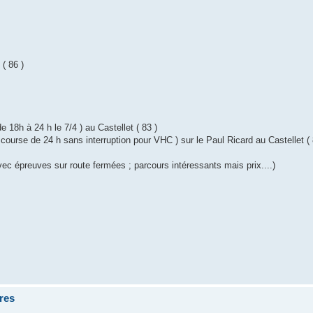
( 86 )
e 18h à 24 h le 7/4 ) au Castellet ( 83 )
course de 24 h sans interruption pour VHC ) sur le Paul Ricard au Castellet ( 
avec épreuves sur route fermées ; parcours intéressants mais prix....)
res