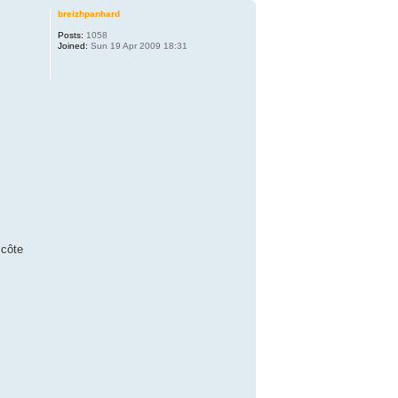
breizhpanhard
Posts:
1058
Joined:
Sun 19 Apr 2009 18:31
 côte