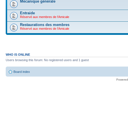
Mécanique générale
Entraide
Réservé aux membres de l'Amicale
Restaurations des membres
Réservé aux membres de l'Amicale
WHO IS ONLINE
Users browsing this forum: No registered users and 1 guest
Board index
Powered