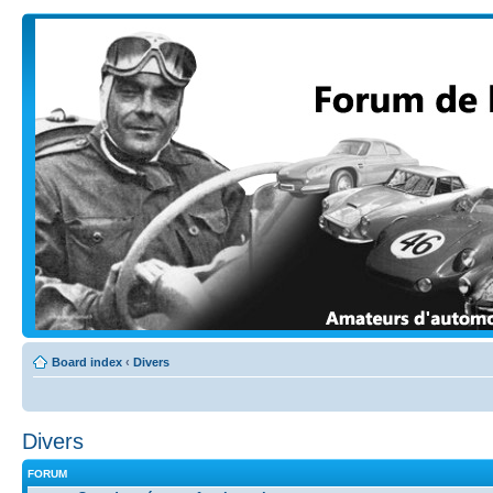
Board index
‹
Divers
Divers
FORUM