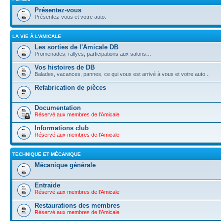
Présentez-vous
Présentez-vous et votre auto.
LA VIE À L'AMICALE
Les sorties de l'Amicale DB
Promenades, rallyes, participations aux salons…
Vos histoires de DB
Balades, vacances, pannes, ce qui vous est arrivé à vous et votre auto...
Refabrication de pièces
Documentation
Réservé aux membres de l'Amicale
Informations club
Réservé aux membres de l'Amicale
TECHNIQUE ET MÉCANIQUE
Mécanique générale
Entraide
Réservé aux membres de l'Amicale
Restaurations des membres
Réservé aux membres de l'Amicale