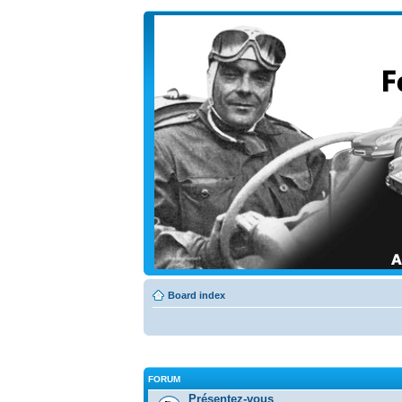
Board index
FORUM
Présentez-vous