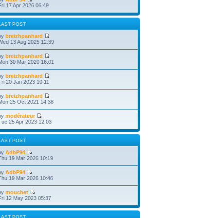
Fri 17 Apr 2026 06:49
LAST POST
by
breizhpanhard
Wed 13 Aug 2025 12:39
by
breizhpanhard
Mon 30 Mar 2020 16:01
by
breizhpanhard
Fri 20 Jan 2023 10:11
by
breizhpanhard
Mon 25 Oct 2021 14:38
by
modérateur
Tue 25 Apr 2023 12:03
LAST POST
by
AdbP94
Thu 19 Mar 2026 10:19
by
AdbP94
Thu 19 Mar 2026 10:46
by
mouchet
Fri 12 May 2023 05:37
LAST POST