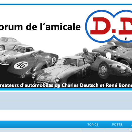
TOPICS
POSTS