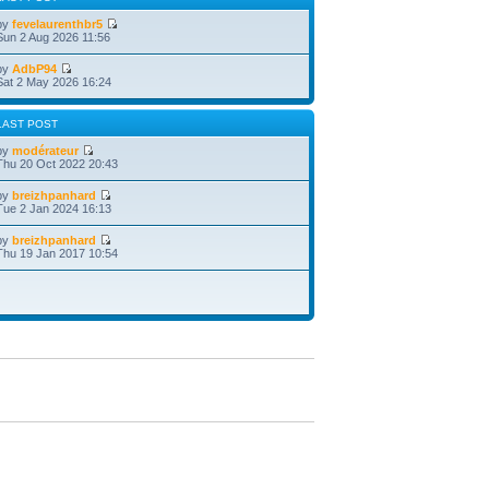
by
fevelaurenthbr5
Sun 2 Aug 2026 11:56
by
AdbP94
Sat 2 May 2026 16:24
LAST POST
by
modérateur
Thu 20 Oct 2022 20:43
by
breizhpanhard
Tue 2 Jan 2024 16:13
by
breizhpanhard
Thu 19 Jan 2017 10:54