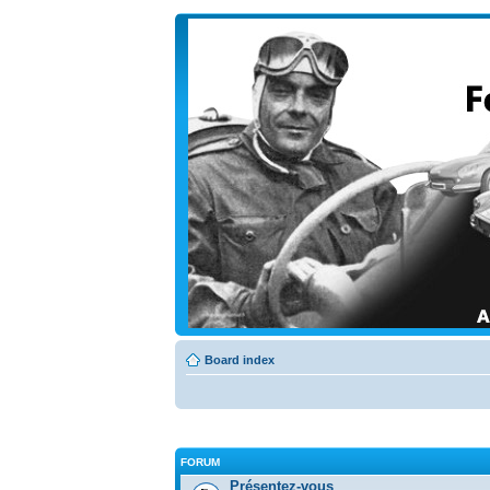
Board index
FORUM
Présentez-vous