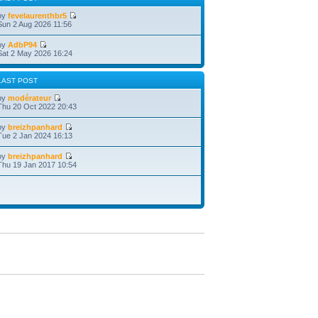
by
fevelaurenthbr5
Sun 2 Aug 2026 11:56
by
AdbP94
Sat 2 May 2026 16:24
LAST POST
by
modérateur
Thu 20 Oct 2022 20:43
by
breizhpanhard
Tue 2 Jan 2024 16:13
by
breizhpanhard
Thu 19 Jan 2017 10:54