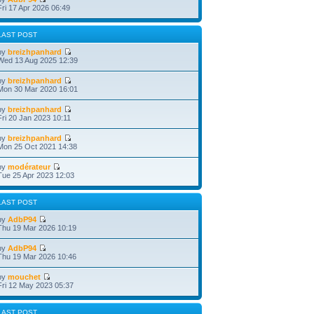
Fri 17 Apr 2026 06:49
LAST POST
by
breizhpanhard
Wed 13 Aug 2025 12:39
by
breizhpanhard
Mon 30 Mar 2020 16:01
by
breizhpanhard
Fri 20 Jan 2023 10:11
by
breizhpanhard
Mon 25 Oct 2021 14:38
by
modérateur
Tue 25 Apr 2023 12:03
LAST POST
by
AdbP94
Thu 19 Mar 2026 10:19
by
AdbP94
Thu 19 Mar 2026 10:46
by
mouchet
Fri 12 May 2023 05:37
LAST POST