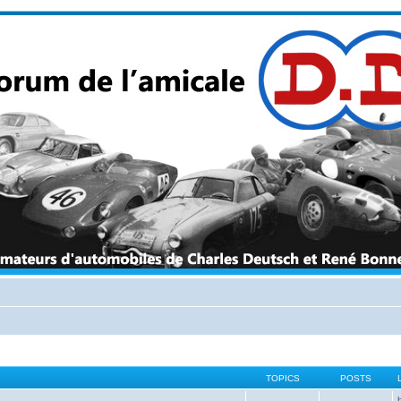
TOPICS
POSTS