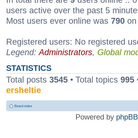
users active over the past 5 minute
Most users ever online was
790
on 
Registered users: No registered us
Legend:
Administrators
,
Global mod
STATISTICS
Total posts
3545
• Total topics
995
ersheltie
Board index
Powered by
phpBB