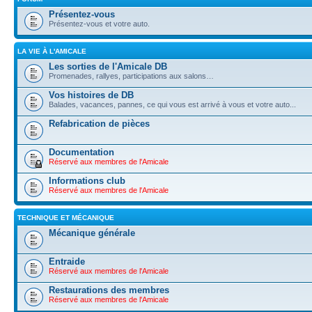
Présentez-vous
Présentez-vous et votre auto.
LA VIE À L'AMICALE
Les sorties de l'Amicale DB
Promenades, rallyes, participations aux salons…
Vos histoires de DB
Balades, vacances, pannes, ce qui vous est arrivé à vous et votre auto...
Refabrication de pièces
Documentation
Réservé aux membres de l'Amicale
Informations club
Réservé aux membres de l'Amicale
TECHNIQUE ET MÉCANIQUE
Mécanique générale
Entraide
Réservé aux membres de l'Amicale
Restaurations des membres
Réservé aux membres de l'Amicale