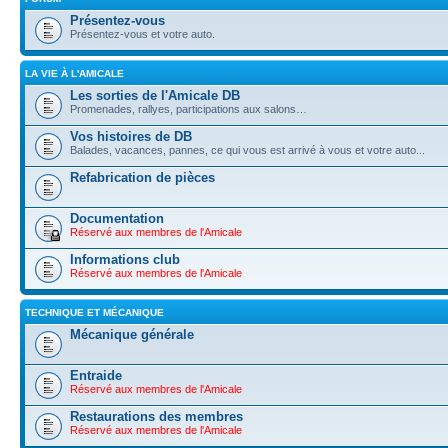
Présentez-vous
Présentez-vous et votre auto.
LA VIE À L'AMICALE
Les sorties de l'Amicale DB
Promenades, rallyes, participations aux salons…
Vos histoires de DB
Balades, vacances, pannes, ce qui vous est arrivé à vous et votre auto...
Refabrication de pièces
Documentation
Réservé aux membres de l'Amicale
Informations club
Réservé aux membres de l'Amicale
TECHNIQUE ET MÉCANIQUE
Mécanique générale
Entraide
Réservé aux membres de l'Amicale
Restaurations des membres
Réservé aux membres de l'Amicale